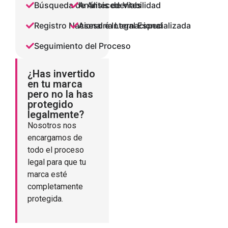
Búsqueda de Antecedentes
Análisis de Viabilidad
Registro Nacional e Internacional
Asesoría Legal Especializada
Seguimiento del Proceso
¿Has invertido
en tu marca
pero no la has
protegido
legalmente?
Nosotros nos
encargamos de
todo el proceso
legal para que tu
marca esté
completamente
protegida.