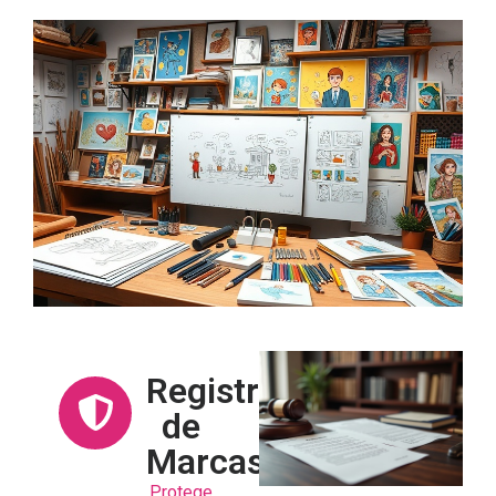
Registro
de
Marcas
Protege