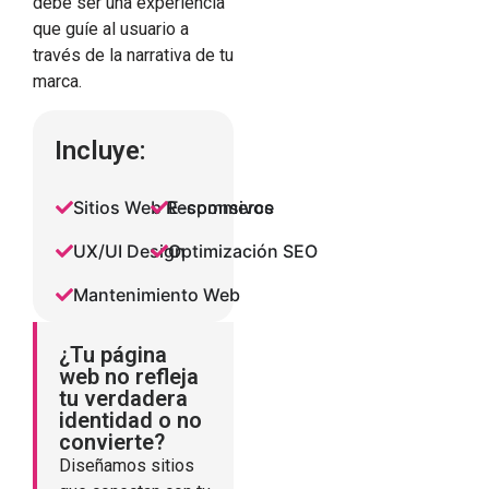
debe ser una experiencia
que guíe al usuario a
través de la narrativa de tu
marca.
Incluye:
Sitios Web Responsivos
E-commerce
UX/UI Design
Optimización SEO
Mantenimiento Web
¿Tu página
web no refleja
tu verdadera
identidad o no
convierte?
Diseñamos sitios